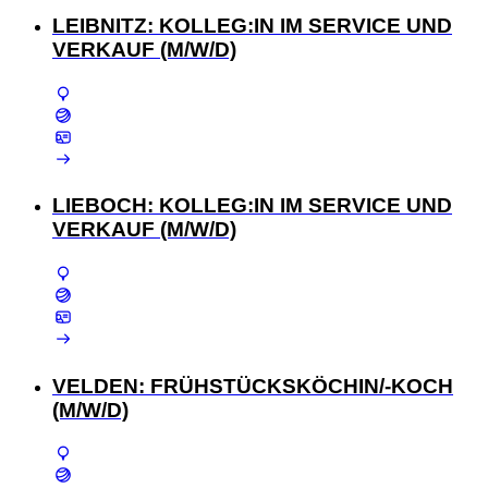
LEIBNITZ: KOLLEG:IN IM SERVICE UND
VERKAUF (M/W/D)
LIEBOCH: KOLLEG:IN IM SERVICE UND
VERKAUF (M/W/D)
VELDEN: FRÜHSTÜCKSKÖCHIN/-KOCH
(M/W/D)