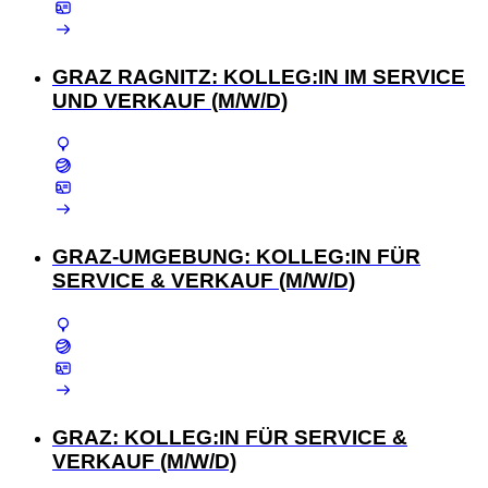
GRAZ RAGNITZ: KOLLEG:IN IM SERVICE
UND VERKAUF (M/W/D)
GRAZ-UMGEBUNG: KOLLEG:IN FÜR
SERVICE & VERKAUF (M/W/D)
GRAZ: KOLLEG:IN FÜR SERVICE &
VERKAUF (M/W/D)