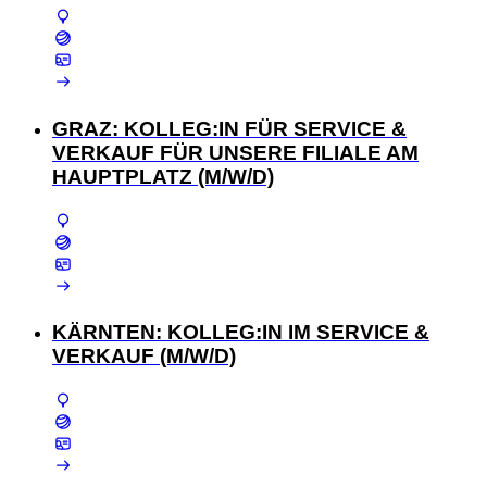
GRAZ: KOLLEG:IN FÜR SERVICE &
VERKAUF FÜR UNSERE FILIALE AM
HAUPTPLATZ (M/W/D)
KÄRNTEN: KOLLEG:IN IM SERVICE &
VERKAUF (M/W/D)