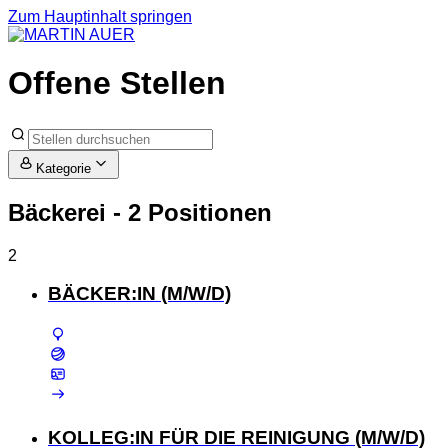
Zum Hauptinhalt springen
Offene Stellen
Kategorie
Bäckerei
- 2 Positionen
2
BÄCKER:IN (M/W/D)
KOLLEG:IN FÜR DIE REINIGUNG (M/W/D)