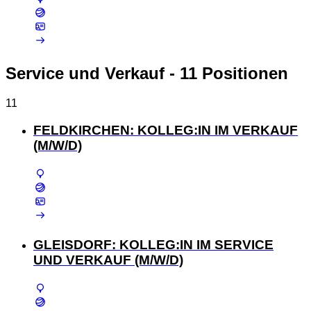
Service und Verkauf
- 11 Positionen
11
FELDKIRCHEN: KOLLEG:IN IM VERKAUF
(M/W/D)
GLEISDORF: KOLLEG:IN IM SERVICE
UND VERKAUF (M/W/D)