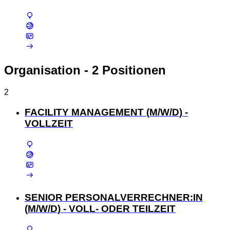
Organisation
- 2 Positionen
2
FACILITY MANAGEMENT (M/W/D) -
VOLLZEIT
SENIOR PERSONALVERRECHNER:IN
(M/W/D) - VOLL- ODER TEILZEIT