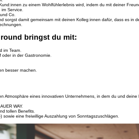
 Kund:innen zu einem Wohlfühlerlebnis wird, indem du mit deiner Freun
h im Service.
 und Co.
d sorgst damit gemeinsam mit deinen Kolleg:innen dafür, dass es in der 
rechnungen.
round bringst du mit:
nd im Team.
f oder in der Gastronomie.
hen besser machen.
iliären Atmosphäre eines innovativen Unternehmens, in dem du und dein
N AUER WAY.
 tollen Benefits.
) sowie eine freiwillige Auszahlung von Sonntagszuschlägen.