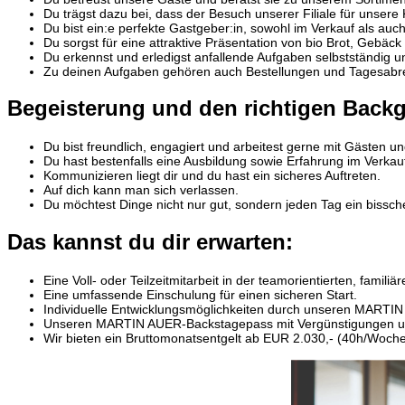
Du trägst dazu bei, dass der Besuch unserer Filiale für unsere
Du bist ein:e perfekte Gastgeber:in, sowohl im Verkauf als auc
Du sorgst für eine attraktive Präsentation von bio Brot, Gebäck
Du erkennst und erledigst anfallende Aufgaben selbstständig un
Zu deinen Aufgaben gehören auch Bestellungen und Tagesab
Begeisterung und den richtigen Backg
Du bist freundlich, engagiert und arbeitest gerne mit Gästen u
Du hast bestenfalls eine Ausbildung sowie Erfahrung im Verkau
Kommunizieren liegt dir und du hast ein sicheres Auftreten.
Auf dich kann man sich verlassen.
Du möchtest Dinge nicht nur gut, sondern jeden Tag ein bissc
Das kannst du dir erwarten:
Eine Voll- oder Teilzeitmitarbeit in der teamorientierten, fam
Eine umfassende Einschulung für einen sicheren Start.
Individuelle Entwicklungsmöglichkeiten durch unseren MARTI
Unseren MARTIN AUER-Backstagepass mit Vergünstigungen und
Wir bieten ein Bruttomonatsentgelt ab EUR 2.030,- (40h/Woche