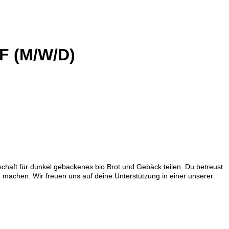
 (M/W/D)
haft für dunkel gebackenes bio Brot und Gebäck teilen. Du betreust
 machen. Wir freuen uns auf deine Unterstützung in einer unserer