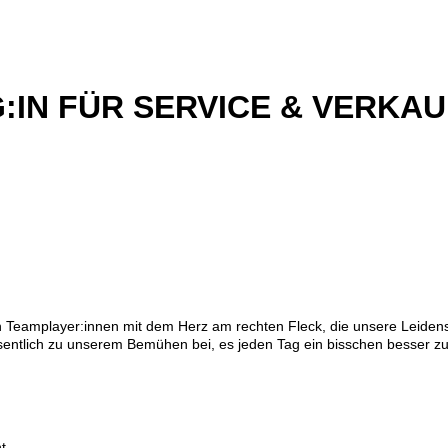
IN FÜR SERVICE & VERKAUF
Teamplayer:innen mit dem Herz am rechten Fleck, die unsere Leidensc
sentlich zu unserem Bemühen bei, es jeden Tag ein bisschen besser zu
t.