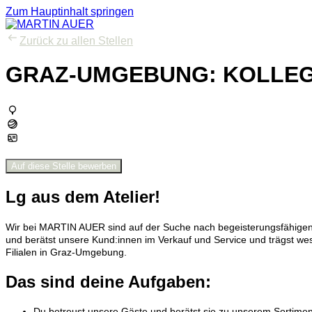
Zum Hauptinhalt springen
Zurück zu allen Stellen
GRAZ-UMGEBUNG: KOLLEG:
Auf diese Stelle bewerben
Lg aus dem Atelier!
Wir bei MARTIN AUER sind auf der Suche nach begeisterungsfähigen 
und berätst unsere Kund:innen im Verkauf und Service und trägst we
Filialen in Graz-Umgebung.
Das sind deine Aufgaben:
Du betreust unsere Gäste und berätst sie zu unserem Sortimen