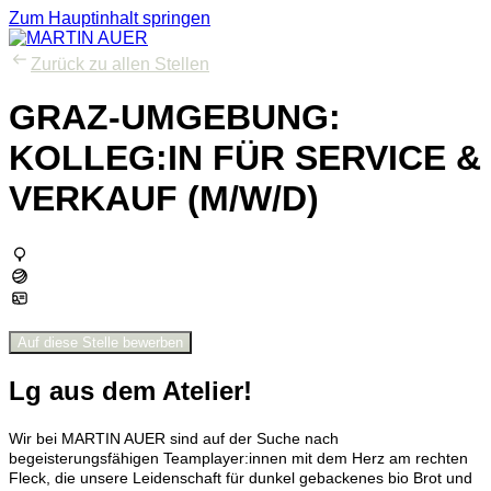
Zum Hauptinhalt springen
Zurück zu allen Stellen
GRAZ-UMGEBUNG:
KOLLEG:IN FÜR SERVICE &
VERKAUF (M/W/D)
Auf diese Stelle bewerben
Lg aus dem Atelier!
Wir bei MARTIN AUER sind auf der Suche nach
begeisterungsfähigen Teamplayer:innen mit dem Herz am rechten
Fleck, die unsere Leidenschaft für dunkel gebackenes bio Brot und