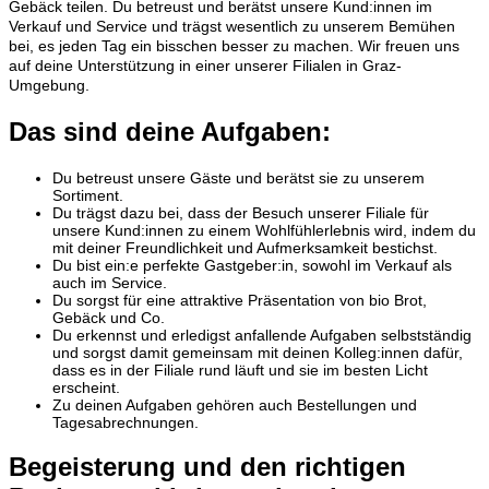
Gebäck teilen. Du betreust und berätst unsere Kund:innen im
Verkauf und Service und trägst wesentlich zu unserem Bemühen
bei, es jeden Tag ein bisschen besser zu machen. Wir freuen uns
auf deine Unterstützung in einer unserer Filialen in Graz-
Umgebung.
Das sind deine Aufgaben:
Du betreust unsere Gäste und berätst sie zu unserem
Sortiment.
Du trägst dazu bei, dass der Besuch unserer Filiale für
unsere Kund:innen zu einem Wohlfühlerlebnis wird, indem du
mit deiner Freundlichkeit und Aufmerksamkeit bestichst.
Du bist ein:e perfekte Gastgeber:in, sowohl im Verkauf als
auch im Service.
Du sorgst für eine attraktive Präsentation von bio Brot,
Gebäck und Co.
Du erkennst und erledigst anfallende Aufgaben selbstständig
und sorgst damit gemeinsam mit deinen Kolleg:innen dafür,
dass es in der Filiale rund läuft und sie im besten Licht
erscheint.
Zu deinen Aufgaben gehören auch Bestellungen und
Tagesabrechnungen.
Begeisterung und den richtigen