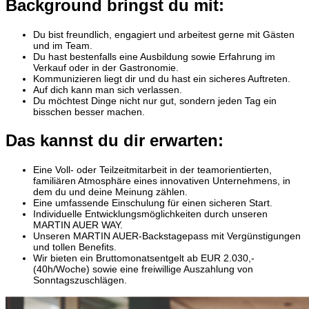
Background bringst du mit:
Du bist freundlich, engagiert und arbeitest gerne mit Gästen
und im Team.
Du hast bestenfalls eine Ausbildung sowie Erfahrung im
Verkauf oder in der Gastronomie.
Kommunizieren liegt dir und du hast ein sicheres Auftreten.
Auf dich kann man sich verlassen.
Du möchtest Dinge nicht nur gut, sondern jeden Tag ein
bisschen besser machen.
Das kannst du dir erwarten:
Eine Voll- oder Teilzeitmitarbeit in der teamorientierten,
familiären Atmosphäre eines innovativen Unternehmens, in
dem du und deine Meinung zählen.
Eine umfassende Einschulung für einen sicheren Start.
Individuelle Entwicklungsmöglichkeiten durch unseren
MARTIN AUER WAY.
Unseren MARTIN AUER-Backstagepass mit Vergünstigungen
und tollen Benefits.
Wir bieten ein Bruttomonatsentgelt ab EUR 2.030,-
(40h/Woche) sowie eine freiwillige Auszahlung von
Sonntagszuschlägen.