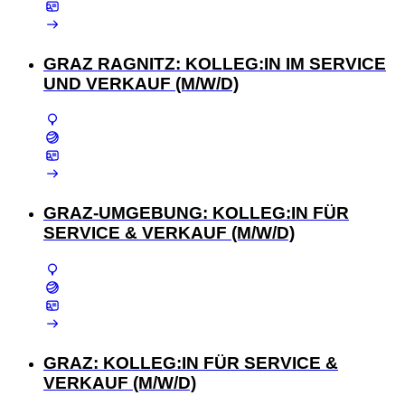
GRAZ RAGNITZ: KOLLEG:IN IM SERVICE
UND VERKAUF (M/W/D)
GRAZ-UMGEBUNG: KOLLEG:IN FÜR
SERVICE & VERKAUF (M/W/D)
GRAZ: KOLLEG:IN FÜR SERVICE &
VERKAUF (M/W/D)