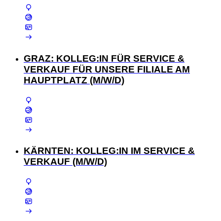
GRAZ: KOLLEG:IN FÜR SERVICE &
VERKAUF FÜR UNSERE FILIALE AM
HAUPTPLATZ (M/W/D)
KÄRNTEN: KOLLEG:IN IM SERVICE &
VERKAUF (M/W/D)