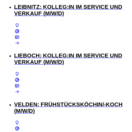
LEIBNITZ: KOLLEG:IN IM SERVICE UND
VERKAUF (M/W/D)
LIEBOCH: KOLLEG:IN IM SERVICE UND
VERKAUF (M/W/D)
VELDEN: FRÜHSTÜCKSKÖCHIN/-KOCH
(M/W/D)