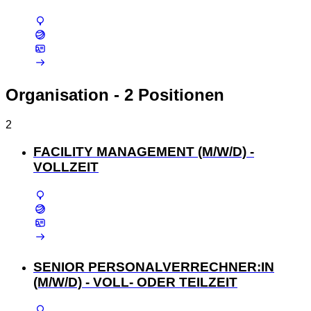
Organisation
- 2 Positionen
2
FACILITY MANAGEMENT (M/W/D) -
VOLLZEIT
SENIOR PERSONALVERRECHNER:IN
(M/W/D) - VOLL- ODER TEILZEIT