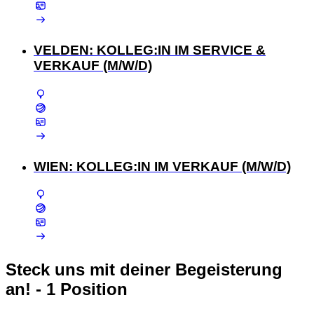
VELDEN: KOLLEG:IN IM SERVICE &
VERKAUF (M/W/D)
WIEN: KOLLEG:IN IM VERKAUF (M/W/D)
Steck uns mit deiner Begeisterung
an!
- 1 Position