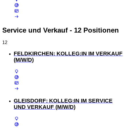
Service und Verkauf
- 12 Positionen
12
FELDKIRCHEN: KOLLEG:IN IM VERKAUF
(M/W/D)
GLEISDORF: KOLLEG:IN IM SERVICE
UND VERKAUF (M/W/D)