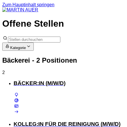
Zum Hauptinhalt springen
Offene Stellen
Kategorie
Bäckerei
- 2 Positionen
2
BÄCKER:IN (M/W/D)
KOLLEG:IN FÜR DIE REINIGUNG (M/W/D)