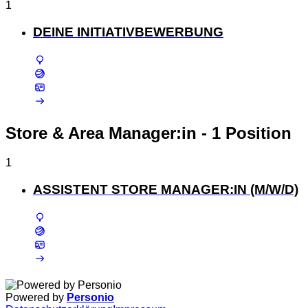
1
DEINE INITIATIVBEWERBUNG
Store & Area Manager:in
- 1 Position
1
ASSISTENT STORE MANAGER:IN (M/W/D)
Powered by
Personio