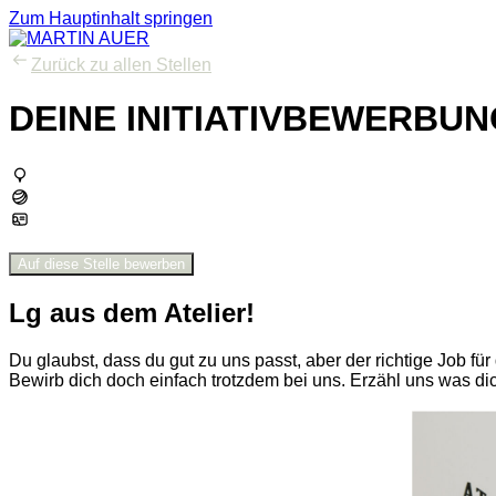
Zum Hauptinhalt springen
Zurück zu allen Stellen
DEINE INITIATIVBEWERBUN
Auf diese Stelle bewerben
Lg aus dem Atelier!
Du glaubst, dass du gut zu uns passt, aber der richtige Job fü
Bewirb dich doch einfach trotzdem bei uns. Erzähl uns was d