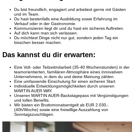
Du bist freundlich, engagiert und arbeitest gerne mit Gästen
und im Team.
Du hast bestenfalls eine Ausbildung sowie Erfahrung im
Verkauf oder in der Gastronomie.
Kommunizieren liegt dir und du hast ein sicheres Auftreten.
Auf dich kann man sich verlassen.
Du möchtest Dinge nicht nur gut, sondern jeden Tag ein
bisschen besser machen.
Das kannst du dir erwarten:
Eine Voll- oder Teilzeitmitarbeit (35-40 Wochenstunden) in der
teamorientierten, familiären Atmosphäre eines innovativen
Unternehmens, in dem du und deine Meinung zählen.
Eine umfassende Einschulung für einen sicheren Start.
Individuelle Entwicklungsmöglichkeiten durch unseren
MARTIN AUER WAY.
Unseren MARTIN AUER-Backstagepass mit Vergünstigungen
und tollen Benefits.
Wir bieten ein Bruttomonatsentgelt ab EUR 2.030,-
(40h/Woche) sowie eine freiwillige Auszahlung von
Sonntagszuschlägen.