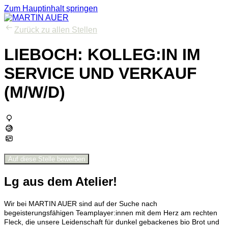
Zum Hauptinhalt springen
Zurück zu allen Stellen
LIEBOCH: KOLLEG:IN IM
SERVICE UND VERKAUF
(M/W/D)
Auf diese Stelle bewerben
Lg aus dem Atelier!
Wir bei MARTIN AUER sind auf der Suche nach
begeisterungsfähigen Teamplayer:innen mit dem Herz am rechten
Fleck, die unsere Leidenschaft für dunkel gebackenes bio Brot und