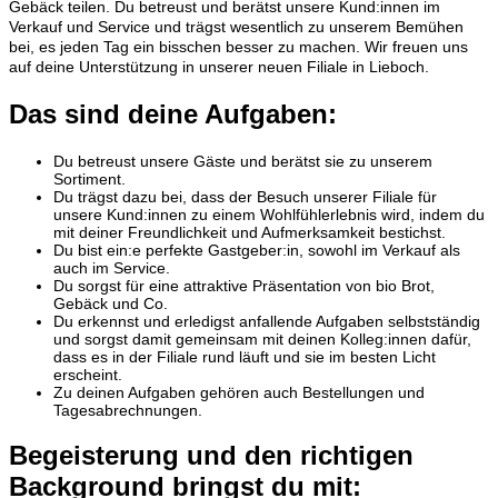
Gebäck teilen. Du betreust und berätst unsere Kund:innen im
Verkauf und Service und trägst wesentlich zu unserem Bemühen
bei, es jeden Tag ein bisschen besser zu machen. Wir freuen uns
auf deine Unterstützung in unserer neuen Filiale in Lieboch.
Das sind deine Aufgaben:
Du betreust unsere Gäste und berätst sie zu unserem
Sortiment.
Du trägst dazu bei, dass der Besuch unserer Filiale für
unsere Kund:innen zu einem Wohlfühlerlebnis wird, indem du
mit deiner Freundlichkeit und Aufmerksamkeit bestichst.
Du bist ein:e perfekte Gastgeber:in, sowohl im Verkauf als
auch im Service.
Du sorgst für eine attraktive Präsentation von bio Brot,
Gebäck und Co.
Du erkennst und erledigst anfallende Aufgaben selbstständig
und sorgst damit gemeinsam mit deinen Kolleg:innen dafür,
dass es in der Filiale rund läuft und sie im besten Licht
erscheint.
Zu deinen Aufgaben gehören auch Bestellungen und
Tagesabrechnungen.
Begeisterung und den richtigen
Background bringst du mit: